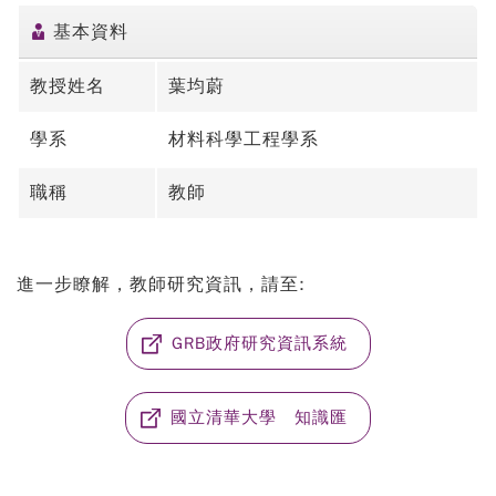
基本資料
教授姓名
葉均蔚
學系
材料科學工程學系
職稱
教師
進一步瞭解，教師研究資訊，請至:
GRB政府研究資訊系統
國立清華大學 知識匯