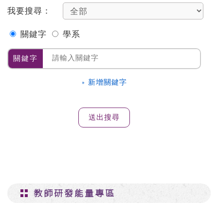
我要搜尋：
關鍵字
學系
關鍵字
» 新增關鍵字
教師研發能量專區