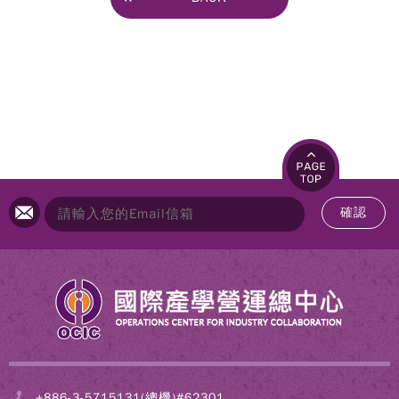
確認
+886-3-5715131(總機)#62301