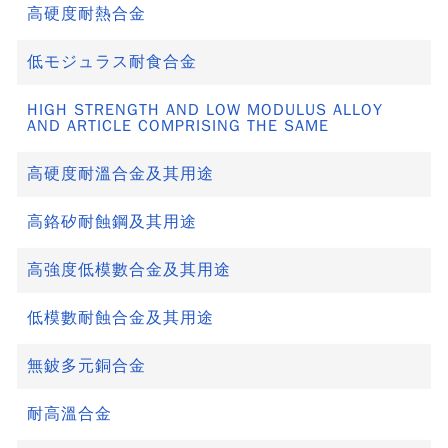
高硬度耐熱合金
低モジュラス耐食合金
HIGH STRENGTH AND LOW MODULUS ALLOY
AND ARTICLE COMPRISING THE SAME
高硬度耐溫合金及其用途
高鉻矽耐蝕鋼及其用途
高強度低模數合金及其用途
低模數耐蝕合金及其用途
無鈹多元銅合金
耐高溫合金