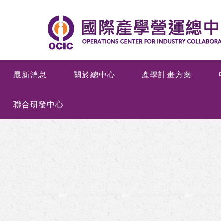
最新消息
關於總中心
產學計畫方案
聯合研發中心