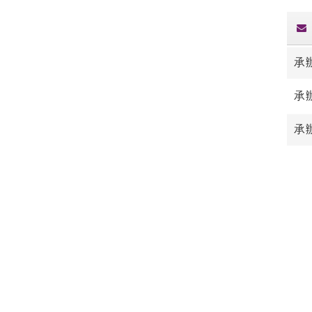
承
承
承辦