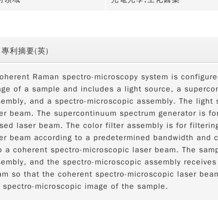
專利摘要(英)
oherent Raman spectro-microscopy system is configured
ge of a sample and includes a light source, a supercon
embly, and a spectro-microscopic assembly. The light s
er beam. The supercontinuum spectrum generator is for
sed laser beam. The color filter assembly is for filteri
er beam according to a predetermined bandwidth and c
o a coherent spectro-microscopic laser beam. The samp
embly, and the spectro-microscopic assembly receives 
m so that the coherent spectro-microscopic laser bea
 spectro-microscopic image of the sample.