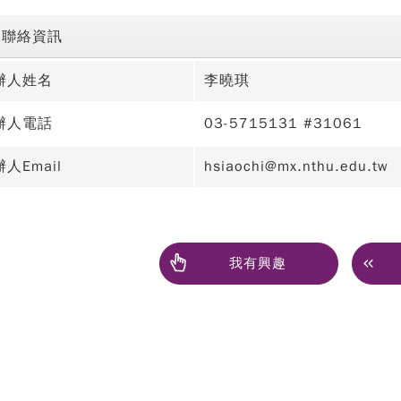
聯絡資訊
辦人姓名
李曉琪
辦人電話
03-5715131 #31061
人Email
hsiaochi@mx.nthu.edu.tw
我有興趣