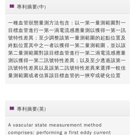
專利摘要(中)
一種血管狀態量測方法包含：以一第一量測範圍對一
目標血管進行一第一渦電流感應量測以獲得一第一訊
號特性差異；至少調整該第一量測範圍的起點位置及
終點位置其中之一者以獲得一第二量測範圍，並以該
第二量測範圍對該目標血管進行一第二渦電流感應量
測以獲得一第二訊號特性差異；以及至少透過該第一
訊號特性差異以及該第二訊號特性差異來選擇一較佳
量測範圍或者估算該目標血管的一狹窄或硬化位置
專利摘要(英)
A vascular state measurement method
comprises: performing a first eddy current