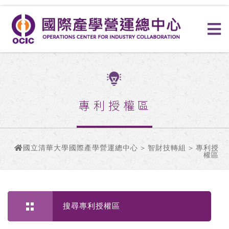
專利授權區
國立清華大學國際產學營運總中心
>
智財技轉組
> 專利授
權區
搜尋專利授權區