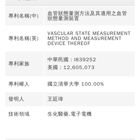
血管狀態量測方法及其適用之血管
專利名稱(中)
狀態量測裝置
VASCULAR STATE MEASUREMENT
專利名稱(英)
METHOD AND MEASUREMENT
DEVICE THEREOF
中華民國：I839252
專利家族
美國：12,605,073
專利權人
國立清華大學 100.00%
發明人
王廷瑋
技術領域
生化醫藥,電子電機