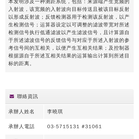
本发明涉及一种测距系统，包括：来源端产生宽频的
入射波，该宽频的入射波向目标传送且被该目标反射
以形成反射波；反馈检测器用于检测该反射波，以产
生检测信号；运算器设定以可调整的滤波带宽对所述
检测信号执行低通滤波以产生滤波信号，且计算源自
于所述滤波信号的反馈信号与对应于所述入射波的参
考信号间的互相关，以便产生互相关结果；及控制器
根据源自于所述互相关结果的运算输出计算到所述目
标的距离。
聯絡資訊
承辦人姓名
李曉琪
承辦人電話
03-5715131 #31061