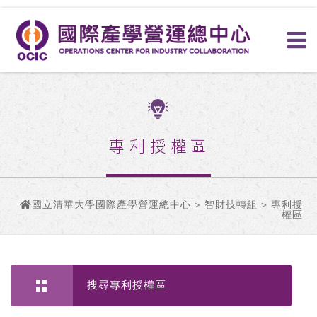
專利授權區
國立清華大學國際產學營運總中心
>
智財技轉組
> 專利授
權區
搜尋專利授權區