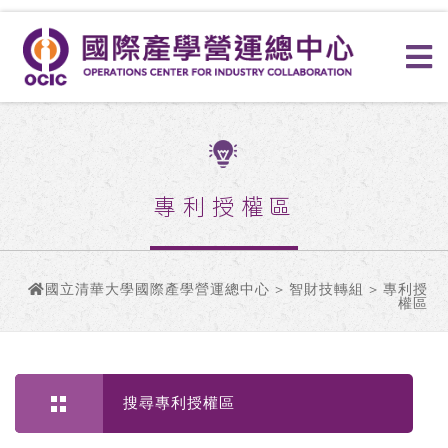
專利授權區
國立清華大學國際產學營運總中心
>
智財技轉組
> 專利授
權區
搜尋專利授權區