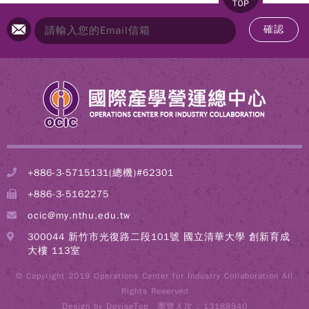
確認
+886-3-5715131(總機)#62301
+886-3-5162275
ocic@my.nthu.edu.tw
300044 新竹市光復路二段101號 國立清華大學 創新育成
大樓 113室
© Copyright 2019 Operations Center for Industry Collaboration All
Rights Reserved
Design by
DeviseTop
瀏覽人次 : 13188940