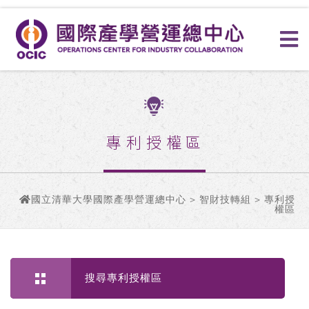
專利授權區
國立清華大學國際產學營運總中心
>
智財技轉組
> 專利授
權區
搜尋專利授權區