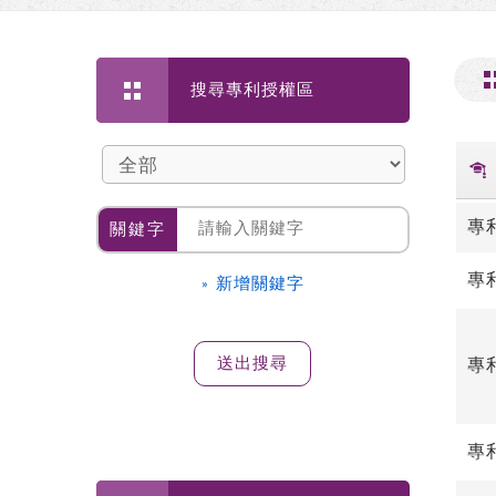
搜尋專利授權區
專
關鍵字
專
» 新增關鍵字
專
專