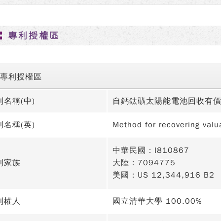
專利授權區
專利授權區
利名稱(中)
自鈣鈦礦太陽能電池回收有
利名稱(英)
Method for recovering valua
中華民國：I810867
利家族
大陸：7094775
美國：US 12,344,916 B2
利權人
國立清華大學 100.00%