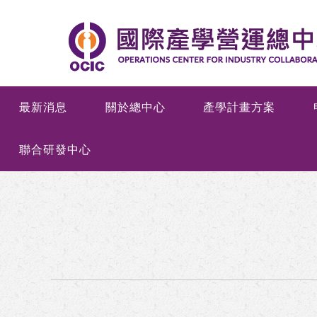
最新消息
關於總中心
產學計畫方案
聯合研發中心