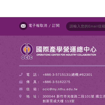
電子報取消 / 訂閱
電 話：
+886-3-5715131(總機)#62301
傳 真：
+886-3-5162275
信 箱：
ocic@my.nthu.edu.tw
地 址：
300044 新竹市光復路二段101號 國
創新育成大樓 113室