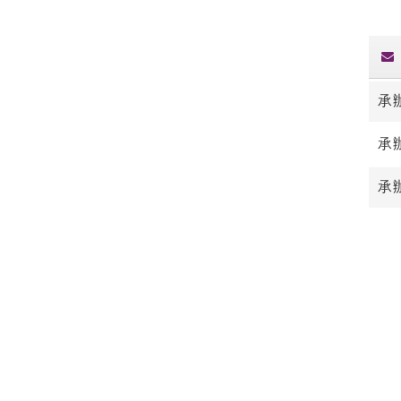
承
承
承辦