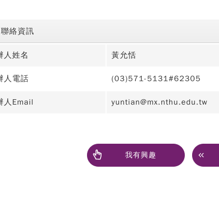
聯絡資訊
辦人姓名
黃允恬
辦人電話
(03)571-5131#62305
人Email
yuntian@mx.nthu.edu.tw
我有興趣