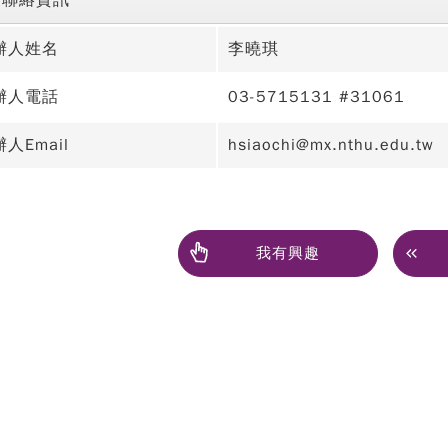
辦人姓名
李曉琪
辦人電話
03-5715131 #31061
人Email
hsiaochi@mx.nthu.edu.tw
我有興趣