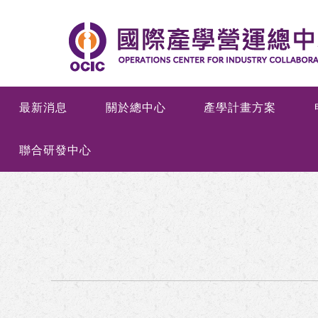
最新消息
關於總中心
產學計畫方案
聯合研發中心