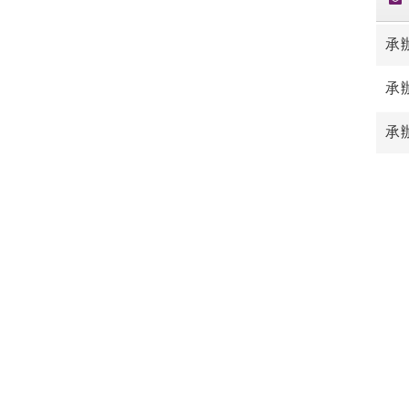
承
承
承辦