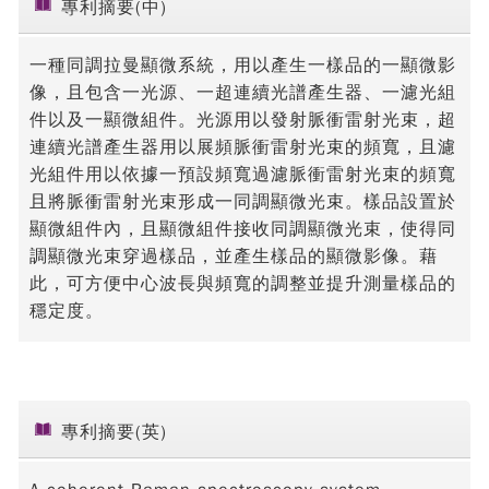
專利摘要(中)
一種同調拉曼顯微系統，用以產生一樣品的一顯微影
像，且包含一光源、一超連續光譜產生器、一濾光組
件以及一顯微組件。光源用以發射脈衝雷射光束，超
連續光譜產生器用以展頻脈衝雷射光束的頻寬，且濾
光組件用以依據一預設頻寬過濾脈衝雷射光束的頻寬
且將脈衝雷射光束形成一同調顯微光束。樣品設置於
顯微組件內，且顯微組件接收同調顯微光束，使得同
調顯微光束穿過樣品，並產生樣品的顯微影像。藉
此，可方便中心波長與頻寬的調整並提升測量樣品的
穩定度。
專利摘要(英)