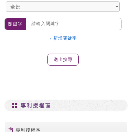
關鍵字
» 新增關鍵字
專利授權區
專利授權區