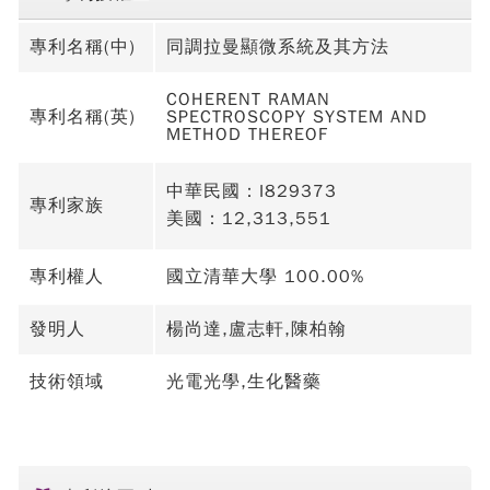
專利名稱(中)
同調拉曼顯微系統及其方法
COHERENT RAMAN
專利名稱(英)
SPECTROSCOPY SYSTEM AND
METHOD THEREOF
中華民國：I829373
專利家族
美國：12,313,551
專利權人
國立清華大學 100.00%
發明人
楊尚達,盧志軒,陳柏翰
技術領域
光電光學,生化醫藥