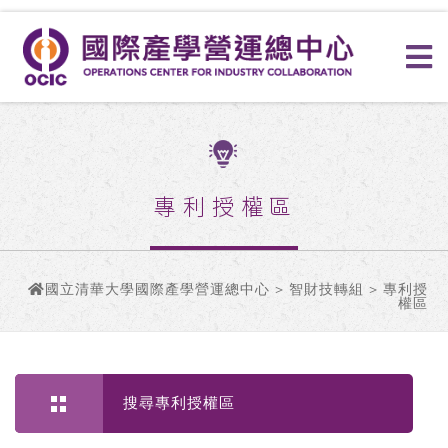
專利授權區
國立清華大學國際產學營運總中心
>
智財技轉組
> 專利授
權區
搜尋專利授權區