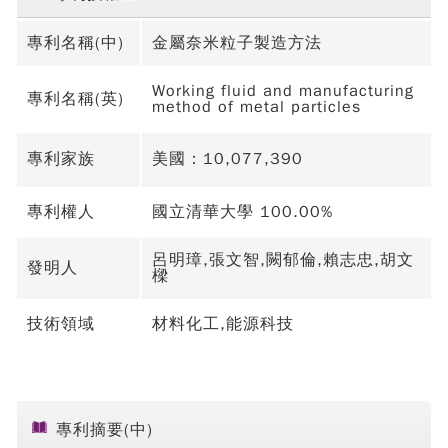
專利名稱(中)
金屬奈米粒子製造方法
Working fluid and manufacturing
專利名稱(英)
method of metal particles
專利家族
美國：10,077,390
專利權人
國立清華大學 100.00%
呂明璋,張文智,闕郁倫,賴志忠,胡文
發明人
樑
技術領域
材料化工,能源科技
專利摘要(中)