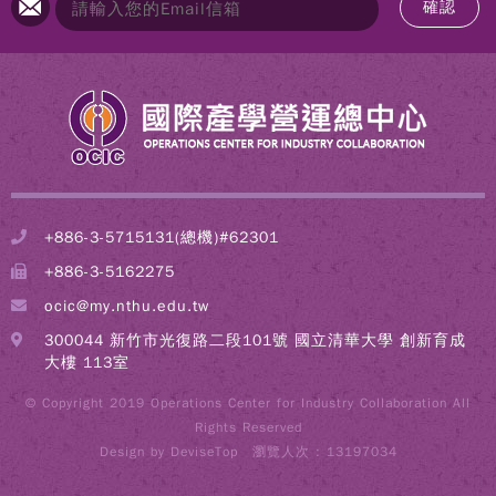
確認
+886-3-5715131(總機)#62301
+886-3-5162275
ocic@my.nthu.edu.tw
300044 新竹市光復路二段101號 國立清華大學 創新育成
大樓 113室
© Copyright 2019 Operations Center for Industry Collaboration All
Rights Reserved
Design by
DeviseTop
瀏覽人次 : 13197034