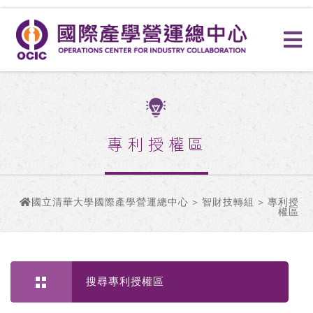
專利授權區
國立清華大學國際產學營運總中心
>
智財技轉組
> 專利授
權區
搜尋專利授權區