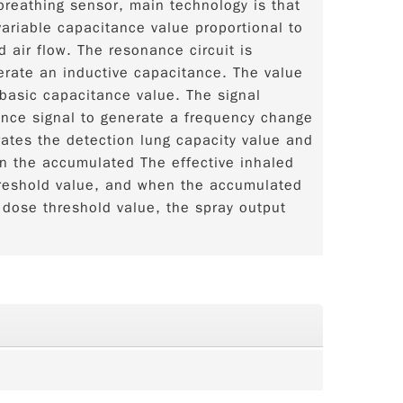
breathing sensor, main technology is that
variable capacitance value proportional to
 air flow. The resonance circuit is
nerate an inductive capacitance. The value
 basic capacitance value. The signal
ance signal to generate a frequency change
ates the detection lung capacity value and
n the accumulated The effective inhaled
hreshold value, and when the accumulated
 dose threshold value, the spray output