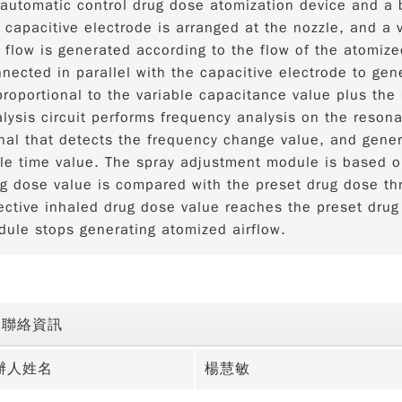
automatic control drug dose atomization device and a 
 capacitive electrode is arranged at the nozzle, and a 
 flow is generated according to the flow of the atomized
nected in parallel with the capacitive electrode to ge
proportional to the variable capacitance value plus the
lysis circuit performs frequency analysis on the reson
nal that detects the frequency change value, and gener
le time value. The spray adjustment module is based o
g dose value is compared with the preset drug dose t
ective inhaled drug dose value reaches the preset drug
ule stops generating atomized airflow.
聯絡資訊
辦人姓名
楊慧敏