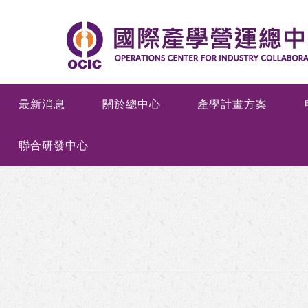
最新消息
關於總中心
產學計畫方案
聯合研發中心