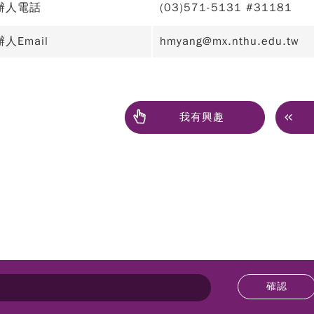
辦人電話
(03)571-5131 #31181
人Email
hmyang@mx.nthu.edu.tw
我有興趣
確認