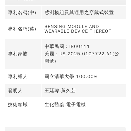
專利名稱(中)
感測模組及其適用之穿戴式裝置
SENSING MODULE AND
專利名稱(英)
WEARABLE DEVICE THEREOF
中華民國：I860111
專利家族
美國：US-2025-0107722-A1(公
開號)
專利權人
國立清華大學 100.00%
發明人
王廷瑋,黃久芸
技術領域
生化醫藥,電子電機