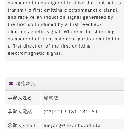
component is configured to drive the first coil to
transmit a first emitting electromagnetic signal,
and receive an induction signal generated by
the first coil induced by a first feedback
electromagnetic signal. Wherein the shielding
component at least shields a portion emitted in
a first direction of the first emitting
electromagnetic signal.
聯絡資訊
承辦人姓名
楊慧敏
承辦人電話
(03)571-5131 #31181
承辦人Email
hmyang@mx.nthu.edu.tw