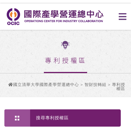
專利授權區
國立清華大學國際產學營運總中心
>
智財技轉組
> 專利授
權區
搜尋專利授權區