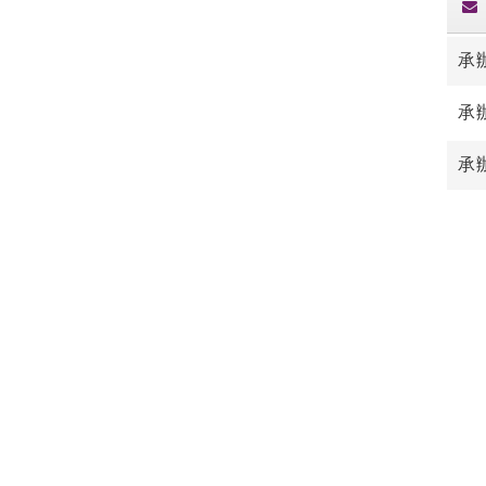
承
承
承辦