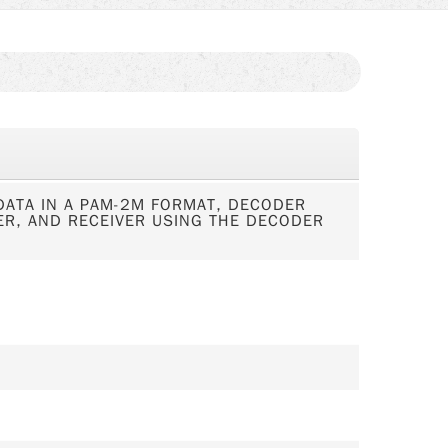
ATA IN A PAM-2M FORMAT, DECODER
ER, AND RECEIVER USING THE DECODER