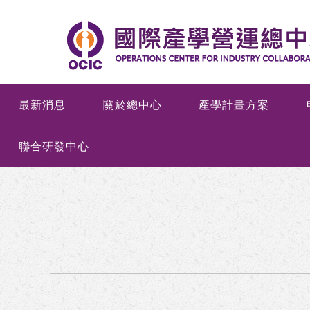
最新消息
關於總中心
產學計畫方案
聯合研發中心