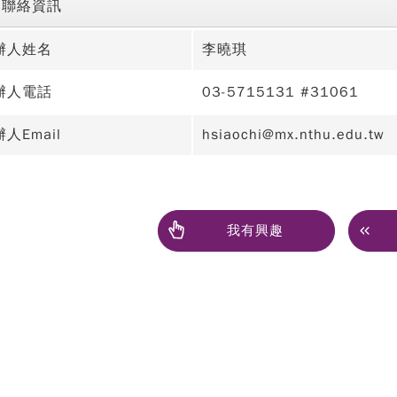
聯絡資訊
辦人姓名
李曉琪
辦人電話
03-5715131 #31061
人Email
hsiaochi@mx.nthu.edu.tw
我有興趣