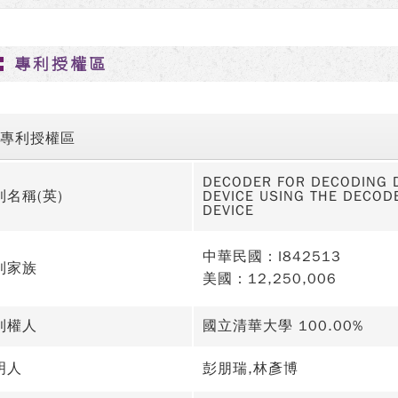
專利授權區
專利授權區
DECODER FOR DECODING D
利名稱(英)
DEVICE USING THE DECOD
DEVICE
中華民國：I842513
利家族
美國：12,250,006
利權人
國立清華大學 100.00%
明人
彭朋瑞,林彥博