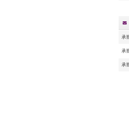
承
承
承辦