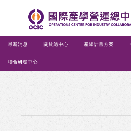
最新消息
關於總中心
產學計畫方案
聯合研發中心