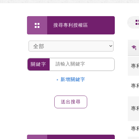
搜尋專利授權區
關鍵字
專
» 新增關鍵字
專
專
專