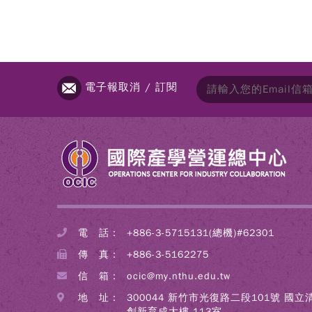
電子報取消 / 訂閱
電 話：
+886-3-5715131(總機)#62301
傳 真：
+886-3-5162275
信 箱：
ocic@my.nthu.edu.tw
地 址：
300044 新竹市光復路二段101號 國
創新育成大樓 113室