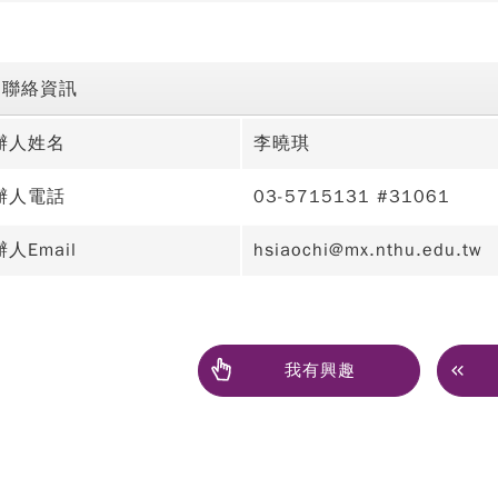
聯絡資訊
辦人姓名
李曉琪
辦人電話
03-5715131 #31061
人Email
hsiaochi@mx.nthu.edu.tw
我有興趣