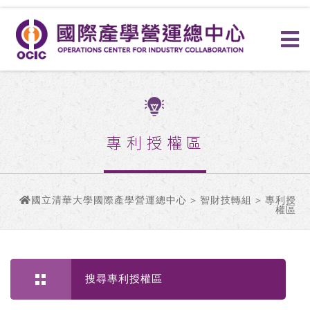
專利授權區
國立清華大學國際產學營運總中心
>
智財技轉組
> 專利授
權區
搜尋專利授權區