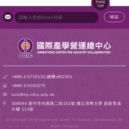
確認
+886-3-5715131(總機)#62301
+886-3-5162275
ocic@my.nthu.edu.tw
300044 新竹市光復路二段101號 國立清華大學 創新育成
大樓 113室
© Copyright 2019 Operations Center for Industry Collaboration All
Rights Reserved