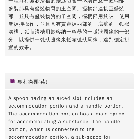
一種具有弧狀溝槽的湯匙包含一盛裝部及一握柄部。
盛裝部具有盛裝物質的主空間。握柄部連接至盛裝
部，並具有盛裝物質的子空間，握柄部用於被一使用
者握持操作，並且具有貫穿握柄部的一底壁的一弧狀
溝槽，弧狀溝槽用於容納一容器的一弧狀周緣的一部
分，以提供一弧狀邊緣來抵靠弧狀周緣，達到穩定掛
置的效果。
專利摘要(英)
A spoon having an arced slot includes an
accommodation portion and a handle portion.
The accommodation portion has a main space
for accommodating a substance. The handle
portion, which is connected to the
accommodation portion, a sub-space for