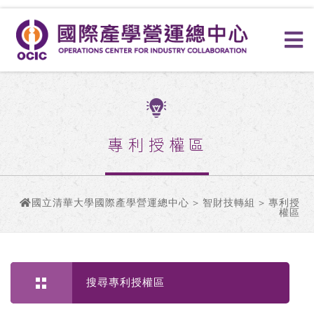
專利授權區
國立清華大學國際產學營運總中心
>
智財技轉組
> 專利授
權區
搜尋專利授權區