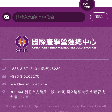
確認
+886-3-5715131(總機)#62301
+886-3-5162275
ocic@my.nthu.edu.tw
300044 新竹市光復路二段101號 國立清華大學 創新育成
大樓 113室
© Copyright 2019 Operations Center for Industry Collaboration All
Rights Reserved