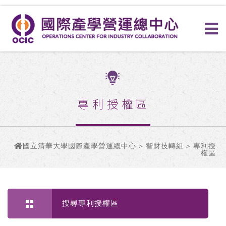
專利授權區
國立清華大學國際產學營運總中心
>
智財技轉組
> 專利授
權區
搜尋專利授權區