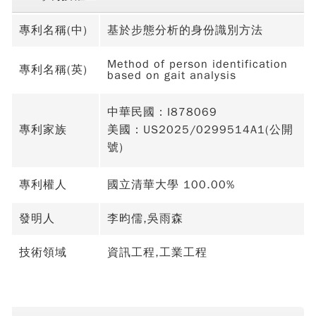
專利名稱(中)
基於步態分析的身份識別方法
Method of person identification
專利名稱(英)
based on gait analysis
中華民國：I878069
專利家族
美國：US2025/0299514A1(公開
號)
專利權人
國立清華大學 100.00%
發明人
李昀儒,吳雨森
技術領域
資訊工程,工業工程