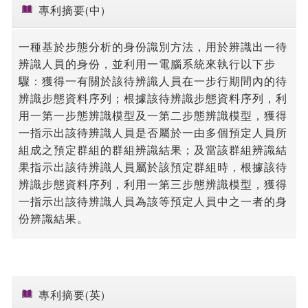
專利摘要(中)
一種基於步態分析的身份識別方法，用於辨識出一待
辨識人員的身份，並利用一電腦系統來執行以下步
驟：獲得一有關於該待辨識人員在一步行期間內的待
辨識步態資料序列；根據該待辨識步態資料序列，利
用一第一步態辨識模型及一第二步態辨識模型，獲得
一指示出該待辨識人員是否屬於一由多個預定人員所
組成之預定群組的群組辨識結果；及當該群組辨識結
果指示出該待辨識人員屬於該預定群組時，根據該待
辨識步態資料序列，利用一第三步態辨識模型，獲得
一指示出該待辨識人員為該等預定人員中之一者的身
份辨識結果。
專利摘要(英)