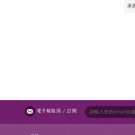
承辦
電子報取消 / 訂閱