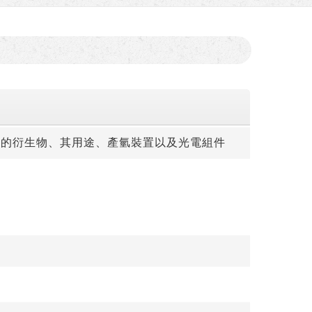
元的衍生物、其用途、產氫裝置以及光電組件