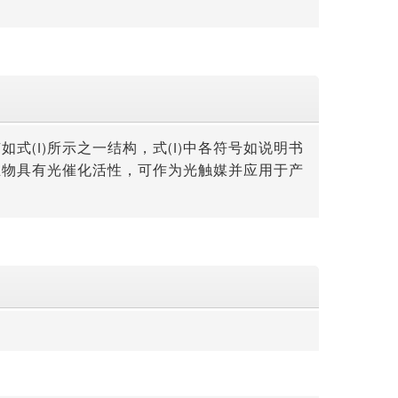
(I)所示之一结构，式(I)中各符号如说明书
生物具有光催化活性，可作为光触媒并应用于产