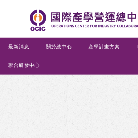
最新消息
關於總中心
產學計畫方案
聯合研發中心