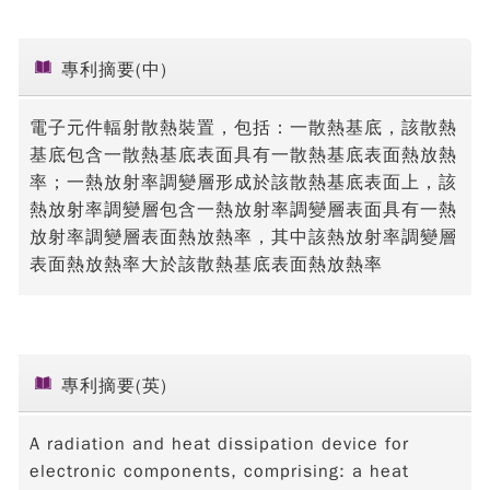
專利摘要(中)
電子元件輻射散熱裝置，包括：一散熱基底，該散熱
基底包含一散熱基底表面具有一散熱基底表面熱放熱
率；一熱放射率調變層形成於該散熱基底表面上，該
熱放射率調變層包含一熱放射率調變層表面具有一熱
放射率調變層表面熱放熱率，其中該熱放射率調變層
表面熱放熱率大於該散熱基底表面熱放熱率
專利摘要(英)
A radiation and heat dissipation device for
electronic components, comprising: a heat