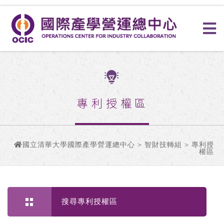
專利授權區
國立清華大學國際產學營運總中心
>
智財技轉組
> 專利授
權區
搜尋專利授權區