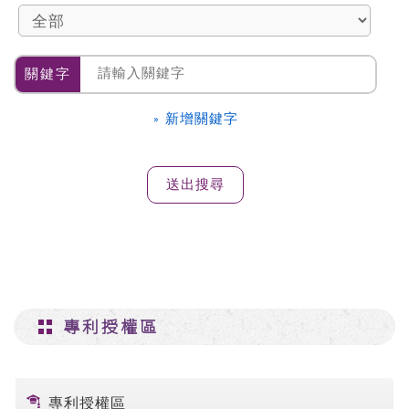
關鍵字
» 新增關鍵字
專利授權區
專利授權區