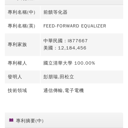
專利名稱(中)
前饋等化器
專利名稱(英)
FEED-FORWARD EQUALIZER
中華民國：I877667
專利家族
美國：12,184,456
專利權人
國立清華大學 100.00%
發明人
彭朋瑞,田松立
技術領域
通信傳輸,電子電機
專利摘要(中)