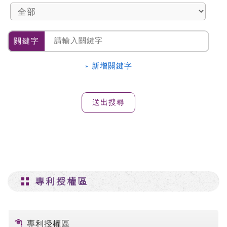
關鍵字
» 新增關鍵字
專利授權區
專利授權區