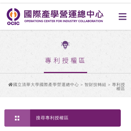
專利授權區
國立清華大學國際產學營運總中心
>
智財技轉組
> 專利授
權區
搜尋專利授權區