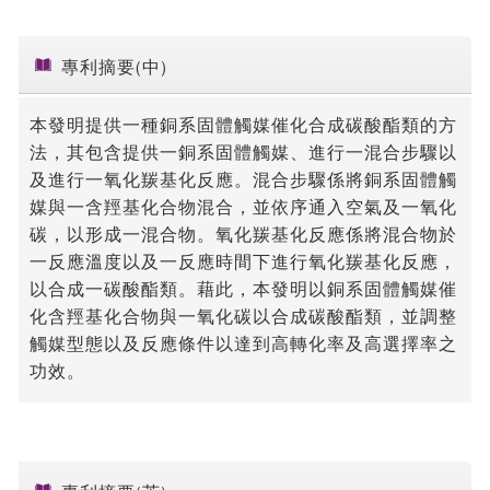
專利摘要(中)
本發明提供一種銅系固體觸媒催化合成碳酸酯類的方
法，其包含提供一銅系固體觸媒、進行一混合步驟以
及進行一氧化羰基化反應。混合步驟係將銅系固體觸
媒與一含羥基化合物混合，並依序通入空氣及一氧化
碳，以形成一混合物。氧化羰基化反應係將混合物於
一反應溫度以及一反應時間下進行氧化羰基化反應，
以合成一碳酸酯類。藉此，本發明以銅系固體觸媒催
化含羥基化合物與一氧化碳以合成碳酸酯類，並調整
觸媒型態以及反應條件以達到高轉化率及高選擇率之
功效。