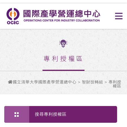
專利授權區
國立清華大學國際產學營運總中心
>
智財技轉組
> 專利授
權區
搜尋專利授權區