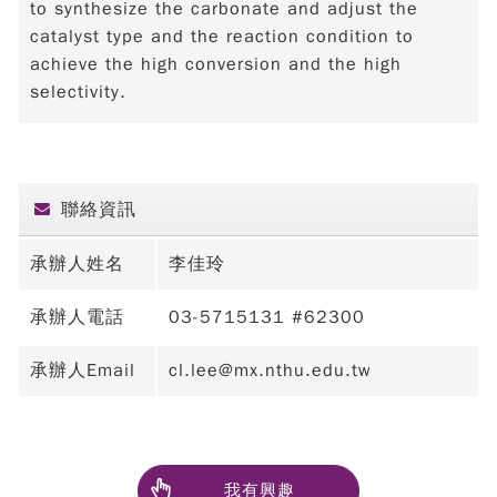
to synthesize the carbonate and adjust the
catalyst type and the reaction condition to
achieve the high conversion and the high
selectivity.
聯絡資訊
承辦人姓名
李佳玲
承辦人電話
03-5715131 #62300
承辦人Email
cl.lee@mx.nthu.edu.tw
我有興趣