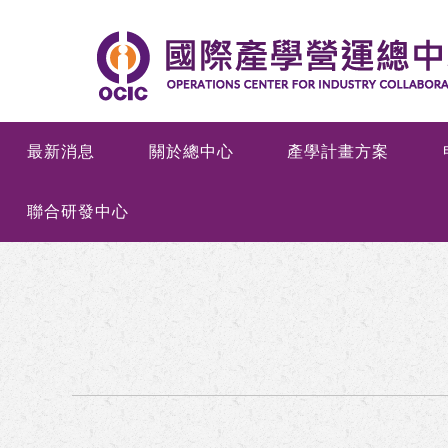
最新消息
關於總中心
產學計畫方案
聯合研發中心