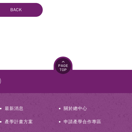
BACK
最新消息
關於總中心
產學計畫方案
申請產學合作專區