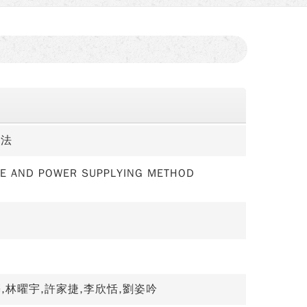
方法
CE AND POWER SUPPLYING METHOD
,林曜宇,許家捷,李欣恬,劉姿吟