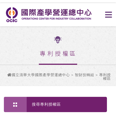
專利授權區
國立清華大學國際產學營運總中心
>
智財技轉組
> 專利授
權區
搜尋專利授權區