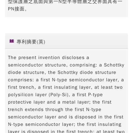
型保護層之底面與第一N型半導體層之交界面具有一
PN接面。
專利摘要(英)
The present invention discloses a
semiconductor structure, comprising: a Schottky
diode structure, the Schottky diode structure
comprises: a first N-type semiconductor layer, a
first trench, a first insulating layer, at least two
polysilicon layer (Poly-Si), a first P-type
protective layer and a metal layer; the first
trench extends through the first N-type
semiconductor layer and is disposed in the first
N-type semiconductor layer; the first insulating
layer is disposed in the first trench; at least two