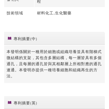
程
技術領域
材料化工,生化醫藥
專利摘要(中)
本發明係關於一種用於細胞或組織培養並具有階梯式
微結構的支架，其包含多層結構，每一層皆具有多個
通孔，且每層的通孔皆與其相鄰層上所相對應的通孔
連通。本發明亦提供一種培養細胞和組織再生的方
法。
專利摘要(英)