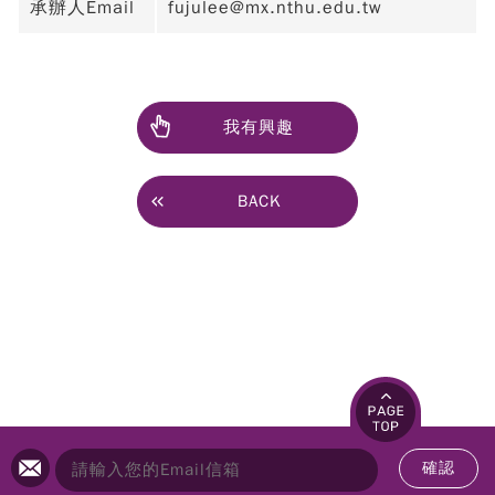
承辦人Email
fujulee@mx.nthu.edu.tw
我有興趣
BACK
確認