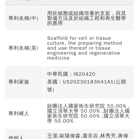
用於細胞或組織培養的支架，與其
專利名稱(中)
製備方法及於組織工程和再生醫學
的應用
Scaffold for cell or tissue
culture, the preparing method
專利名稱(英)
and use thereof in tissue
engineering and regenerative
medicine
中華民國：I820420
專利家族
美國：US20230183641A1(公開
號)
財團法人國家衛生研究院 50.00% ,
國立清華大學 50.00% ,財團法人國
專利權人
家衛生研究院 50.00% ,國立清華大
學 50.00%
王潔,歐陽偉森,蕭亘谷,林秀芳,蔣偉
發明人