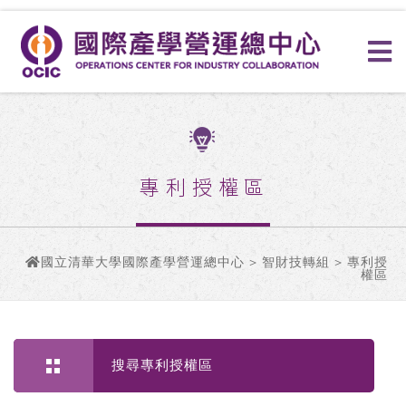
專利授權區
國立清華大學國際產學營運總中心
>
智財技轉組
> 專利授
權區
搜尋專利授權區