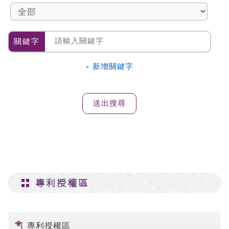
關鍵字
» 新增關鍵字
專利授權區
專利授權區