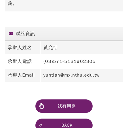
義。
聯絡資訊
承辦人姓名
黃允恬
承辦人電話
(03)571-5131#62305
承辦人Email
yuntian@mx.nthu.edu.tw
我有興趣
BACK