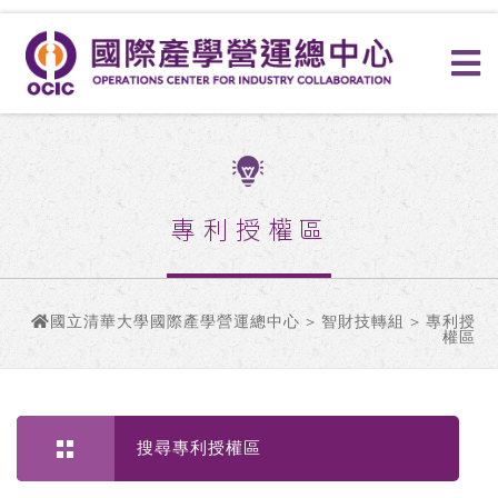
專利授權區
國立清華大學國際產學營運總中心
>
智財技轉組
> 專利授
權區
搜尋專利授權區