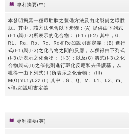
專利摘要(中)
本發明揭露一種環胜肽之製備方法及由此製備之環胜
肽。其中，該方法包含以下步驟：(A) 提供由下列式
(I-1)與(I-2)所表示的化合物： (I-1) (I-2) 其中，G、
R1、Ra、Rb、Rc、Rd和Re如說明書定義；(B) 進行
式(I-1)與(I-2)之化合物之間的反應，以獲得由下列式
(I-3)所表示之化合物： (I-3)；以及(C) 將式(I-3)之化
合物與式(II)之催化劑進行環化反應和去保護基，以
獲得一由下列式(III)所表示之化合物： (III)
M(O)mL1yL2z (II) 其中，G’、Q、M、L1、L2、m、
y和z如說明書定義。
專利摘要(英)