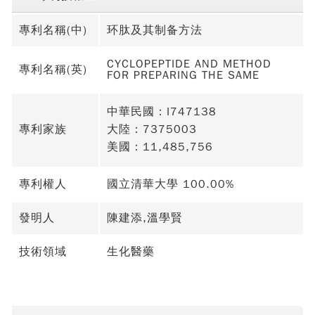
專利名稱(中)
环肽及其制备方法
CYCLOPEPTIDE AND METHOD
專利名稱(英)
FOR PREPARING THE SAME
中華民國：I747138
專利家族
大陸：7375003
美國：11,485,756
專利權人
國立清華大學 100.00%
發明人
陳建添,溫學賢
技術領域
生化醫藥