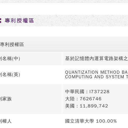
專利授權區
專利授權區
利名稱(中)
基於記憶體內運算電路架構
QUANTIZATION METHOD B
利名稱(英)
COMPUTING AND SYSTEM 
中華民國：I737228
利家族
大陸：7626746
美國：11,899,742
利權人
國立清華大學 100.00%