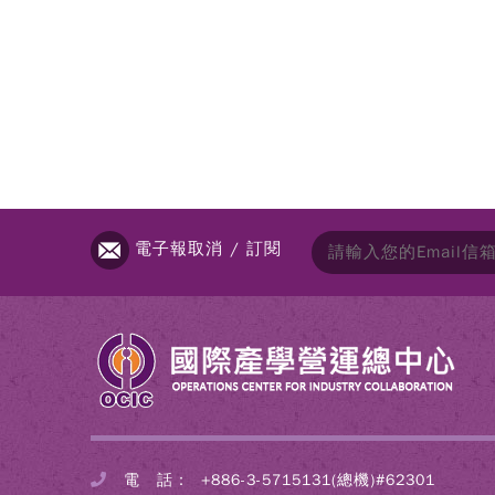
電子報取消 / 訂閱
電 話：
+886-3-5715131(總機)#62301