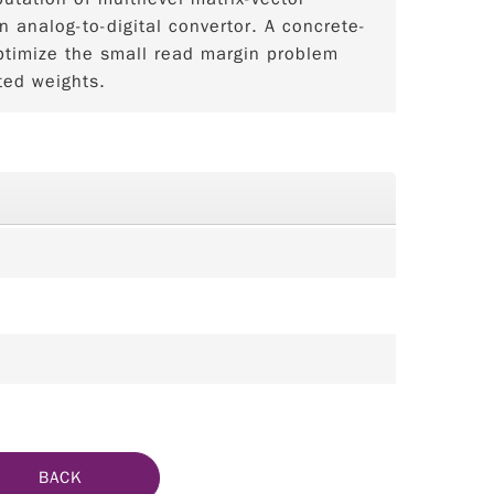
n analog-to-digital convertor. A concrete-
ptimize the small read margin problem
ted weights.
BACK