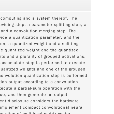
 computing and a system thereof. The
viding step, a parameter splitting step, a
 and a convolution merging step. The
vide a quantization parameter, and the
on, a quantized weight and a splitting
the quantized weight and the quantized
hts and a plurality of grouped activations,
ly-accumulate step is performed to execute
quantized weights and one of the grouped
convolution quantization step is performed
tion output according to a convolution
xecute a partial-sum operation with the
alue, and then generate an output
sent disclosure considers the hardware
o implement compact convolutional neural
tation of multilevel matrix-vector