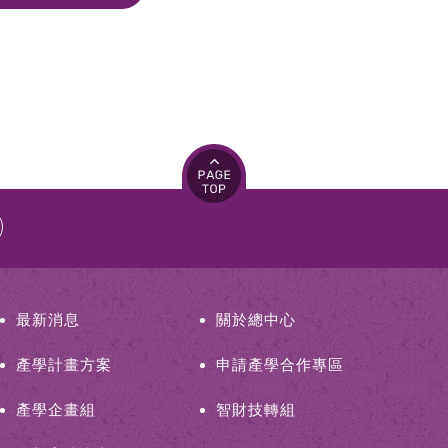
最新消息
關於總中心
產學計畫方案
申請產學合作專區
產學企畫組
智財技轉組