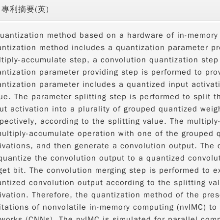
專利摘要(英)
uantization method based on a hardware of in-memory
ntization method includes a quantization parameter pro
tiply-accumulate step, a convolution quantization step
ntization parameter providing step is performed to pro
ntization parameter includes a quantized input activati
ue. The parameter splitting step is performed to split 
ut activation into a plurality of grouped quantized weig
pectively, according to the splitting value. The multip
ultiply-accumulate operation with one of the grouped 
ivations, and then generate a convolution output. The 
quantize the convolution output to a quantized convolu
get bit. The convolution merging step is performed to e
ntized convolution output according to the splitting v
ivation. Therefore, the quantization method of the pre
itations of nonvolatile in-memory computing (nvIMC) t
works (CNNs). The nvIMC is simulated for parallel compu