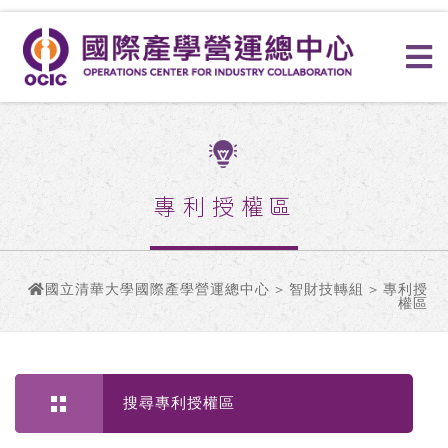
專利授權區
國立清華大學國際產學營運總中心
>
智財技轉組
> 專利授
權區
搜尋專利授權區