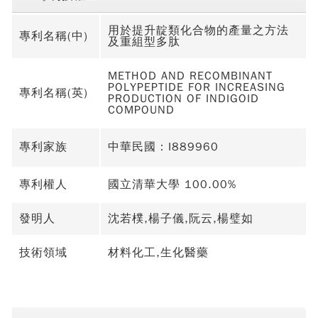
用於提升靛類化合物的產量之方法
專利名稱(中)
及重組型多肽
METHOD AND RECOMBINANT
POLYPEPTIDE FOR INCREASING
專利名稱(英)
PRODUCTION OF INDIGOID
COMPOUND
專利家族
中華民國：I889960
專利權人
國立清華大學 100.00%
發明人
沈若樸,楊子儀,阮云,楊璧如
技術領域
材料化工,生化醫藥