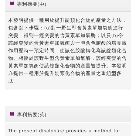
專利摘要(中)
本發明提供一種用於提升靛類化合物的產量之方法，
包含以下步驟：(a)對一野生型含黃素單加氧酶進行
突變，得到一經突變的含黃素單加氧酶；以及(b)令
該經突變的含黃素單加氧酶與一包含色胺酸的培養液
作用歷時一預定時間，使該色胺酸轉化為該靛類化合
物。相較於該野生型含黃素單加氧酶，該經突變的含
黃素單加氧酶使該靛類化合物的產量被提升。本發明
亦提供一種用於提升靛類化合物的產量之重組型多
肽。
專利摘要(英)
The present disclosure provides a method for