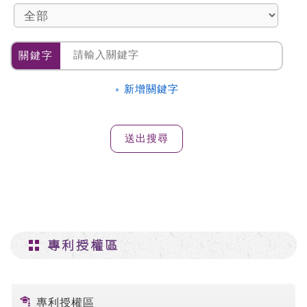
關鍵字
» 新增關鍵字
專利授權區
專利授權區